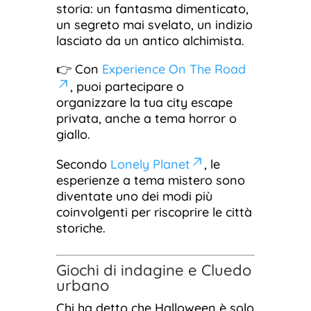
storia: un fantasma dimenticato,
un segreto mai svelato, un indizio
lasciato da un antico alchimista.
👉 Con
Experience On The Road
, puoi partecipare o
organizzare la tua city escape
privata, anche a tema horror o
giallo.
Secondo
Lonely Planet
, le
esperienze a tema mistero sono
diventate uno dei modi più
coinvolgenti per riscoprire le città
storiche.
Giochi di indagine e Cluedo
urbano
Chi ha detto che Halloween è solo