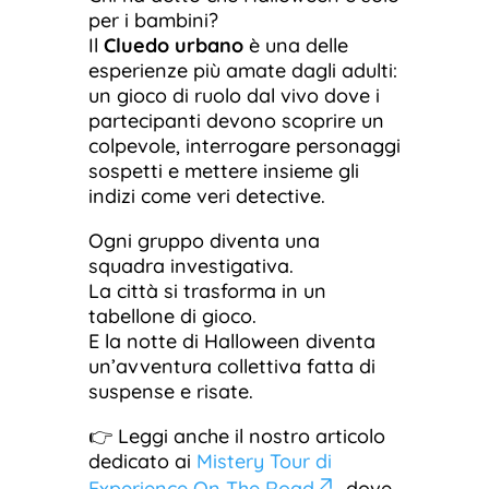
per i bambini?
Il
Cluedo urbano
è una delle
esperienze più amate dagli adulti:
un gioco di ruolo dal vivo dove i
partecipanti devono scoprire un
colpevole, interrogare personaggi
sospetti e mettere insieme gli
indizi come veri detective.
Ogni gruppo diventa una
squadra investigativa.
La città si trasforma in un
tabellone di gioco.
E la notte di Halloween diventa
un’avventura collettiva fatta di
suspense e risate.
👉 Leggi anche il nostro articolo
dedicato ai
Mistery Tour di
Experience On The Road
, dove