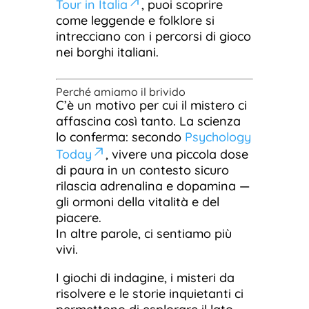
Tour in Italia
, puoi scoprire
come leggende e folklore si
intrecciano con i percorsi di gioco
nei borghi italiani.
Perché amiamo il brivido
C’è un motivo per cui il mistero ci
affascina così tanto. La scienza
lo conferma: secondo
Psychology
Today
, vivere una piccola dose
di paura in un contesto sicuro
rilascia adrenalina e dopamina —
gli ormoni della vitalità e del
piacere.
In altre parole, ci sentiamo più
vivi.
I giochi di indagine, i misteri da
risolvere e le storie inquietanti ci