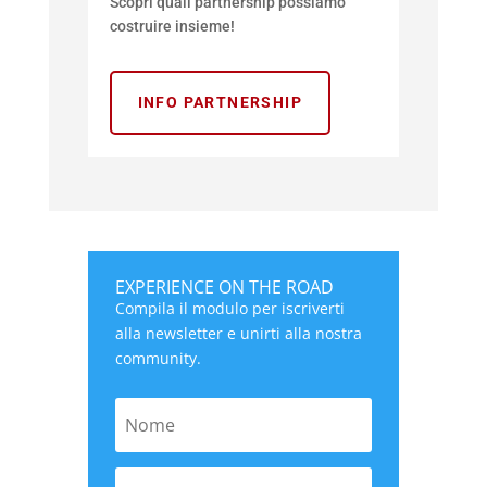
Scopri quali partnership possiamo
costruire insieme!
INFO PARTNERSHIP
EXPERIENCE ON THE ROAD
Compila il modulo per iscriverti
alla newsletter e unirti alla nostra
community.