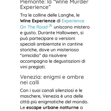
Piemonte: la “Wine Murder
Experience”
Tra le colline delle Langhe, le
Wine Experience
di
Experience
On The Road
uniscono mistero
e gusto. Durante Halloween, si
può partecipare a versioni
speciali ambientate in cantine
storiche, dove un misterioso
“omicidio” da risolvere
accompagna le degustazioni di
vini pregiati.
Venezia: enigmi e ombre
nei calli
Con i suoi canali silenziosi e le
maschere, Venezia è una delle
città più enigmatiche del mondo.
Le
escape urbane notturne
a