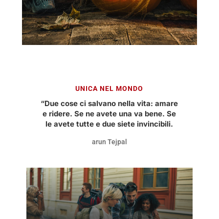
UNICA NEL MONDO
“Due cose ci salvano nella vita: amare
e ridere. Se ne avete una va bene. Se
le avete tutte e due siete invincibili.
arun Tejpal