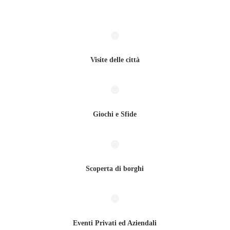
Visite delle città
Giochi e Sfide
Scoperta di borghi
Eventi Privati ed Aziendali