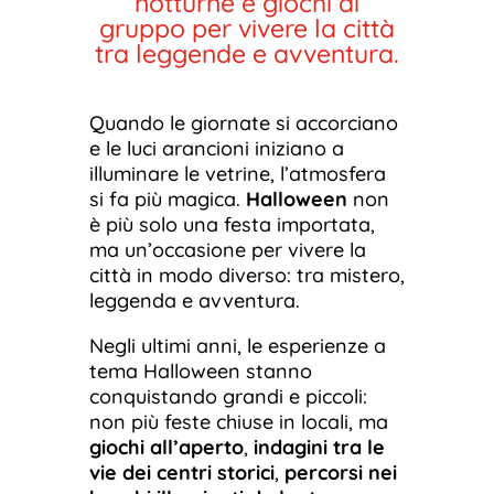
notturne e giochi di
gruppo per vivere la città
tra leggende e avventura.
Quando le giornate si accorciano
e le luci arancioni iniziano a
illuminare le vetrine, l’atmosfera
si fa più magica.
Halloween
non
è più solo una festa importata,
ma un’occasione per vivere la
città in modo diverso: tra mistero,
leggenda e avventura.
Negli ultimi anni, le esperienze a
tema Halloween stanno
conquistando grandi e piccoli:
non più feste chiuse in locali, ma
giochi all’aperto
,
indagini tra le
vie dei centri storici
,
percorsi nei