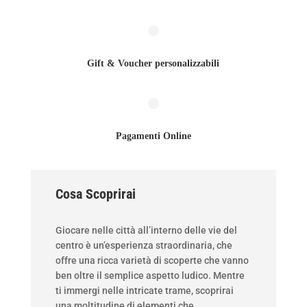
Gift & Voucher personalizzabili
Pagamenti Online
Cosa Scoprirai
Giocare nelle città all’interno delle vie del
centro è un’esperienza straordinaria, che
offre una ricca varietà di scoperte che vanno
ben oltre il semplice aspetto ludico. Mentre
ti immergi nelle intricate trame, scoprirai
una moltitudine di elementi che