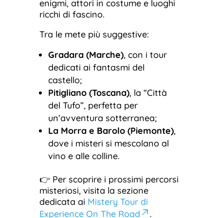
enigmi, attori in costume e luoghi
ricchi di fascino.
Tra le mete più suggestive:
Gradara (Marche)
, con i tour
dedicati ai fantasmi del
castello;
Pitigliano (Toscana)
, la “Città
del Tufo”, perfetta per
un’avventura sotterranea;
La Morra e Barolo (Piemonte)
,
dove i misteri si mescolano al
vino e alle colline.
👉 Per scoprire i prossimi percorsi
misteriosi, visita la sezione
dedicata ai
Mistery Tour di
Experience On The Road
.