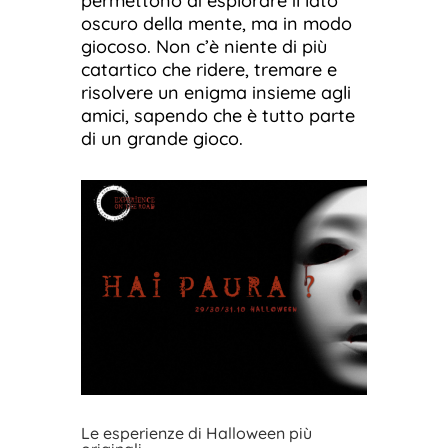
permettono di esplorare il lato
oscuro della mente, ma in modo
giocoso. Non c’è niente di più
catartico che ridere, tremare e
risolvere un enigma insieme agli
amici, sapendo che è tutto parte
di un grande gioco.
Le esperienze di Halloween più