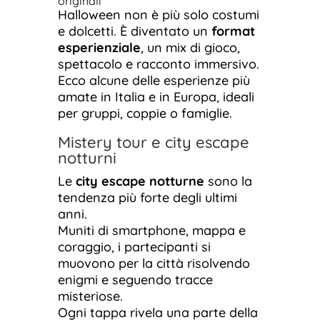
originali
Halloween non è più solo costumi
e dolcetti. È diventato un
format
esperienziale
, un mix di gioco,
spettacolo e racconto immersivo.
Ecco alcune delle esperienze più
amate in Italia e in Europa, ideali
per gruppi, coppie o famiglie.
Mistery tour e city escape
notturni
Le
city escape notturne
sono la
tendenza più forte degli ultimi
anni.
Muniti di smartphone, mappa e
coraggio, i partecipanti si
muovono per la città risolvendo
enigmi e seguendo tracce
misteriose.
Ogni tappa rivela una parte della