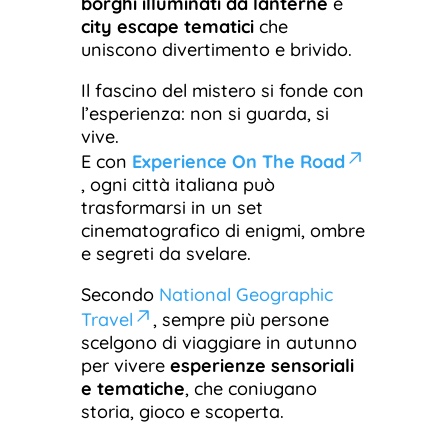
borghi illuminati da lanterne
e
city escape tematici
che
uniscono divertimento e brivido.
Il fascino del mistero si fonde con
l’esperienza: non si guarda, si
vive.
E con
Experience On The Road
, ogni città italiana può
trasformarsi in un set
cinematografico di enigmi, ombre
e segreti da svelare.
Secondo
National Geographic
Travel
, sempre più persone
scelgono di viaggiare in autunno
per vivere
esperienze sensoriali
e tematiche
, che coniugano
storia, gioco e scoperta.