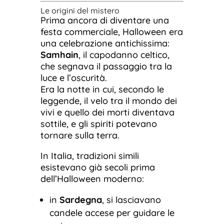
Le origini del mistero
Prima ancora di diventare una
festa commerciale, Halloween era
una celebrazione antichissima:
Samhain
, il capodanno celtico,
che segnava il passaggio tra la
luce e l’oscurità.
Era la notte in cui, secondo le
leggende, il velo tra il mondo dei
vivi e quello dei morti diventava
sottile, e gli spiriti potevano
tornare sulla terra.
In Italia, tradizioni simili
esistevano già secoli prima
dell’Halloween moderno:
in
Sardegna
, si lasciavano
candele accese per guidare le