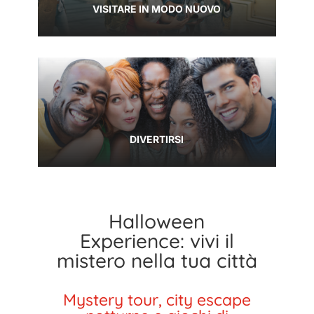
VISITARE IN MODO NUOVO
DIVERTIRSI
Halloween
Experience: vivi il
mistero nella tua città
Mystery tour, city escape