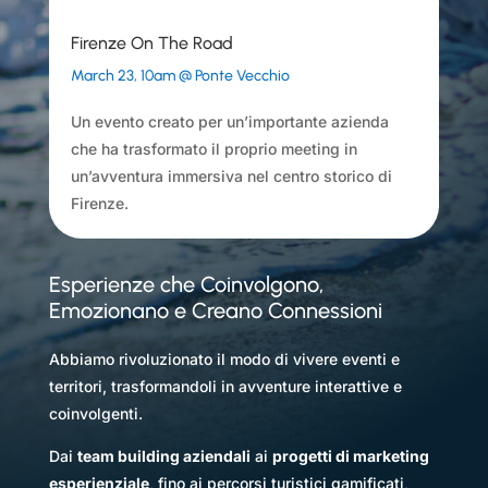
Firenze On The Road
March 23, 10am @ Ponte Vecchio
Un evento creato per un’importante azienda
che ha trasformato il proprio meeting in
un’avventura immersiva nel centro storico di
Firenze
.
Esperienze che Coinvolgono,
Emozionano e Creano Connessioni
A
bbiamo rivoluzionato il modo di vivere eventi e
territori, trasformandoli in avventure interattive e
coinvolgenti.
Dai
team building aziendali
ai
progetti di marketing
esperienziale
, fino ai percorsi turistici gamificati,