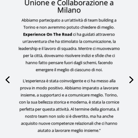
Unione e Collaborazione a
Milano
Abbiamo partecipato a un’attività di team building a
Torino e non avremmo potuto chiedere di meglio.
Experience On The Road
ci ha guidati attraverso
un’avventura che ha stimolato la comunicazione, la
leadership e il lavoro di squadra. Mentre ci muovevamo
per la città, dovevamo risolvere indizi e sfide che ci
hanno fatto pensare fuori dagli schemi, facendo
emergere il meglio di ciascuno di noi.
L’esperienza è stata coinvolgente e ci ha messo alla
prova in modo positivo. Abbiamo imparato a lavorare
insieme, a supportarci e a comunicare meglio. Torino,
con la sua bellezza storica e moderna, è stata la cornice
perfetta per questa attività. Al termine della giornata, il
nostro team non solo si è divertito, ma ha anche
acquisito nuove competenze relazionali che ci hanno
aiutato a lavorare meglio insieme.”