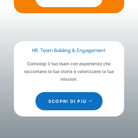
HR, Team Building & Engagement
Coinvolgi il tuo team con esperienze che
raccontano la tua storia e valorizzano la tua
mission.
SCOPRI DI PIÙ