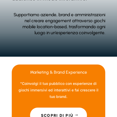
Supportiamo aziende, brand e amministrazioni
nel creare engagement attraverso giochi
mobile location-based, trasformando ogni
luogo in un’esperienza coinvolgente.
Marketing & Brand Experience
“Coinvolgi il tuo pubblico con esperienze di
giochi immersivi ed interattivi e fai crescere il
tuo brand.
SCOPRI DI PIÙ