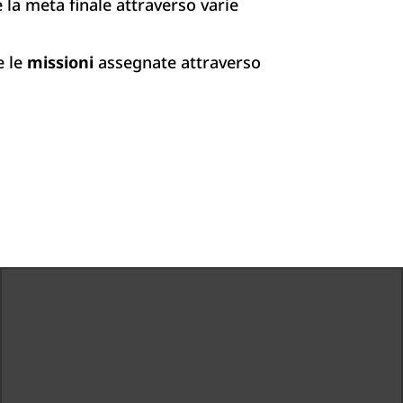
la meta finale attraverso varie
e le
missioni
assegnate attraverso