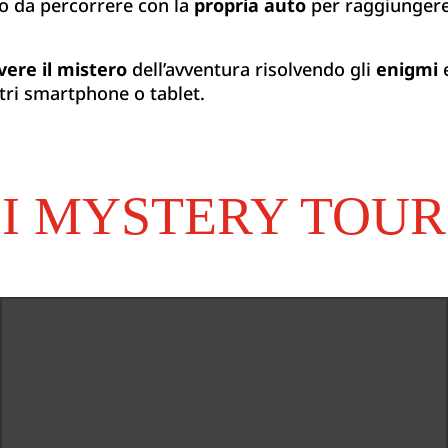
io da percorrere con la
propria auto
per raggiungere 
lvere il mistero
dell’avventura risolvendo gli
enigmi
tri smartphone o tablet.
I MYSTERY TOUR