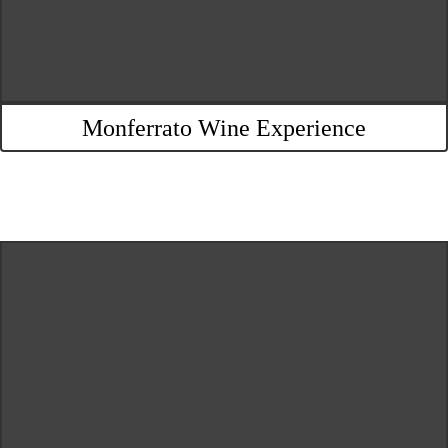
Monferrato Wine Experience