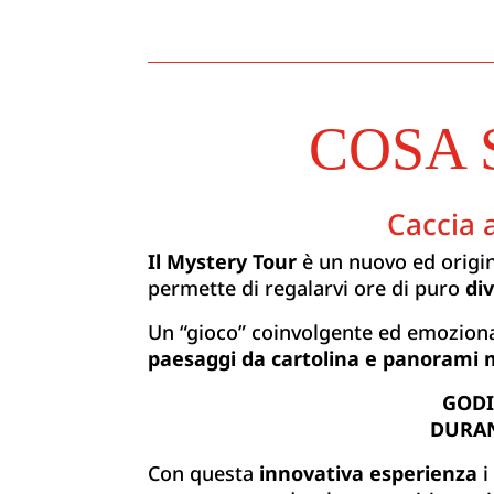
COSA 
Caccia a
Il Mystery Tour
è un nuovo ed origin
permette di regalarvi ore di puro
di
Un “gioco” coinvolgente ed emozionan
paesaggi da cartolina e panorami 
GODI
DURAN
Con questa
innovativa esperienza
i