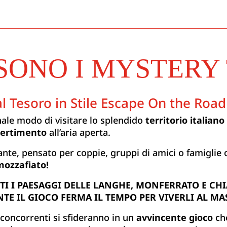
SONO I MYSTERY
l Tesoro in Stile Escape On the Road 
ale modo di visitare lo splendido
territorio italiano
vertimento
all’aria aperta.
te, pensato per coppie, gruppi di amici o famiglie c
mozzafiato!
TI I PAESAGGI DELLE LANGHE, MONFERRATO E CHI
TE IL GIOCO FERMA IL TEMPO PER VIVERLI AL MA
 concorrenti si sfideranno in un
avvincente gioco
che