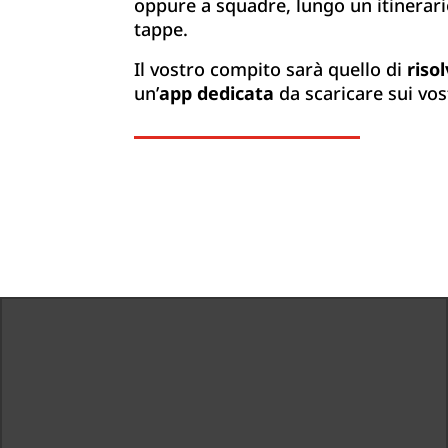
oppure a squadre, lungo un itinerar
tappe.
Il vostro compito sarà quello di
riso
un’
app dedicata
da scaricare sui vos