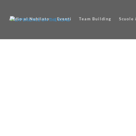
Addio al Nubilato
Eventi
Team Building
Scuole 