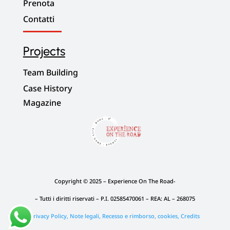
Prenota
Contatti
Projects
Team Building
Case History
Magazine
Copyright © 2025 – Experience On The Road-
– Tutti i diritti riservati –
P.I. 02585470061 – REA: AL – 268075
Privacy Policy, Note legali, Recesso e rimborso, cookies,
Credits