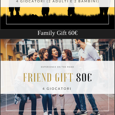
Family Gift 60€