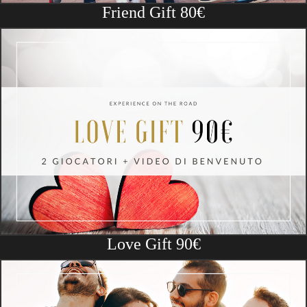
Friend Gift 80€
Love Gift 90€