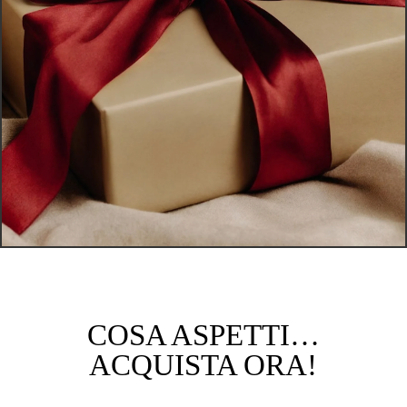
COSA ASPETTI…
ACQUISTA ORA!