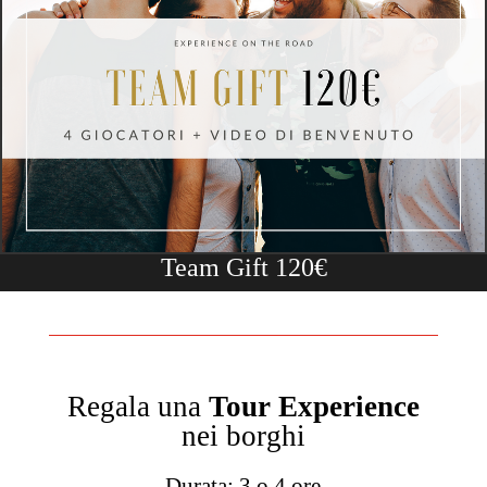
Team Gift 120€
Regala una
Tour Experience
nei borghi
Durata: 3 o 4 ore