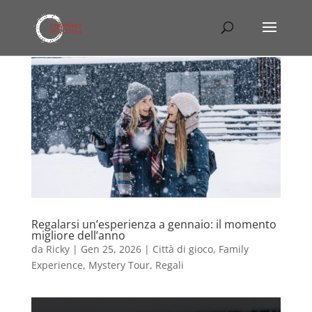
Regalarsi un’esperienza a gennaio: il momento
migliore dell’anno
da
Ricky
|
Gen 25, 2026
|
Città di gioco
,
Family
Experience
,
Mystery Tour
,
Regali