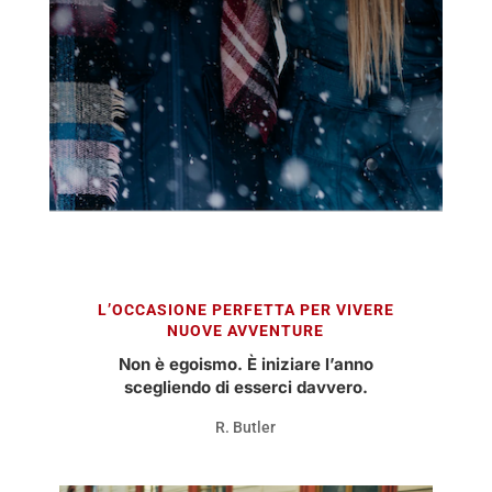
L’OCCASIONE PERFETTA PER VIVERE
NUOVE AVVENTURE
Non è egoismo. È iniziare l’anno
scegliendo di esserci davvero.
R. Butler