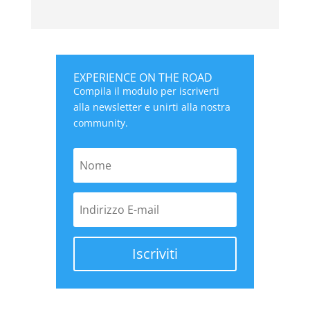
EXPERIENCE ON THE ROAD
Compila il modulo per iscriverti
alla newsletter e unirti alla nostra
community.
Iscriviti