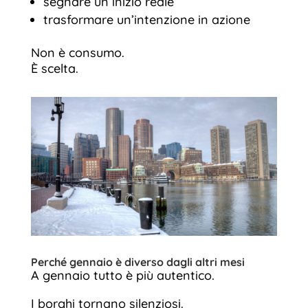
segnare un inizio reale
trasformare un’intenzione in azione
Non è consumo.
È scelta.
Perché gennaio è diverso dagli altri mesi
A gennaio tutto è più autentico.
I borghi tornano silenziosi.