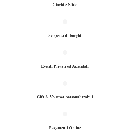
Giochi e Sfide
Scoperta di borghi
Eventi Privati ed Aziendali
Gift & Voucher personalizzabili
Pagamenti Online