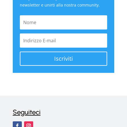
newsletter e unirti alla nostra community.
Iscriviti
Seguiteci