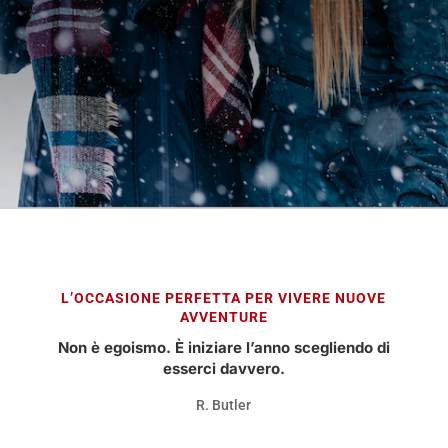
L’OCCASIONE PERFETTA PER VIVERE NUOVE
AVVENTURE
Non è egoismo. È iniziare l’anno scegliendo di
esserci davvero.
R. Butler