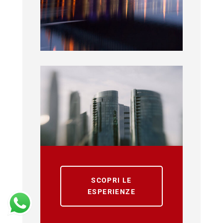
SCOPRI LE
ESPERIENZE