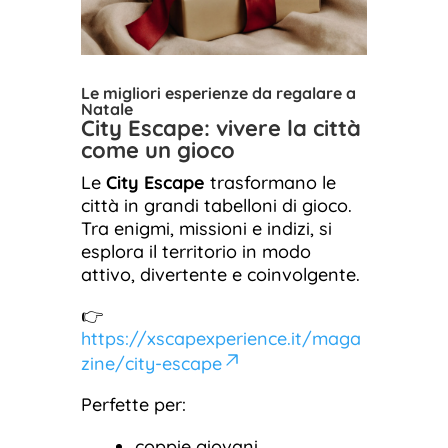
Le migliori esperienze da regalare a
Natale
City Escape: vivere la città
come un gioco
Le
City Escape
trasformano le
città in grandi tabelloni di gioco.
Tra enigmi, missioni e indizi, si
esplora il territorio in modo
attivo, divertente e coinvolgente.
👉
https://xscapexperience.it/maga
zine/city-escape
Perfette per:
coppie giovani