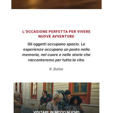
L’OCCASIONE PERFETTA PER VIVERE
NUOVE AVVENTURE
Gli oggetti occupano spazio. Le
esperienze occupano un posto nella
memoria, nel cuore e nelle storie che
racconteremo per tutta la vita.
R. Butler
VISITARE IN MODO NUOVO