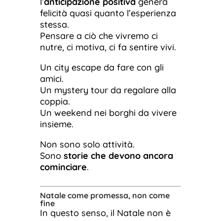
l’
anticipazione positiva
genera
felicità quasi quanto l’esperienza
stessa.
Pensare a ciò che vivremo ci
nutre, ci motiva, ci fa sentire vivi.
Un city escape da fare con gli
amici.
Un mystery tour da regalare alla
coppia.
Un weekend nei borghi da vivere
insieme.
Non sono solo attività.
Sono
storie che devono ancora
cominciare
.
Natale come promessa, non come
fine
In questo senso, il Natale non è