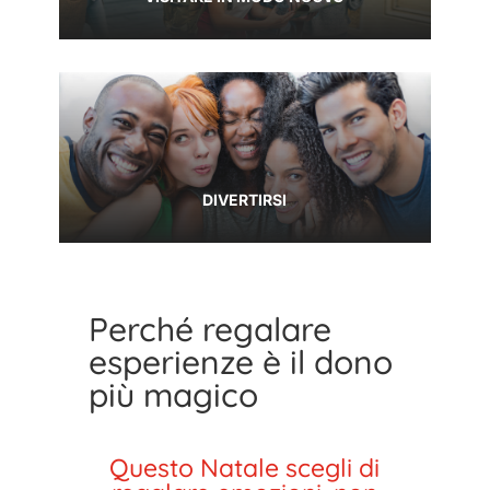
DIVERTIRSI
Perché regalare
esperienze è il dono
più magico
Questo Natale scegli di