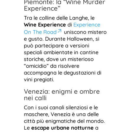
Piemonte: la “Wine Murder
Experience”
Tra le colline delle Langhe, le
Wine Experience
di
Experience
On The Road
uniscono mistero
e gusto. Durante Halloween, si
può partecipare a versioni
speciali ambientate in cantine
storiche, dove un misterioso
“omicidio” da risolvere
accompagna le degustazioni di
vini pregiati.
Venezia: enigmi e ombre
nei calli
Con i suoi canali silenziosi e le
maschere, Venezia è una delle
città più enigmatiche del mondo.
Le
escape urbane notturne
a