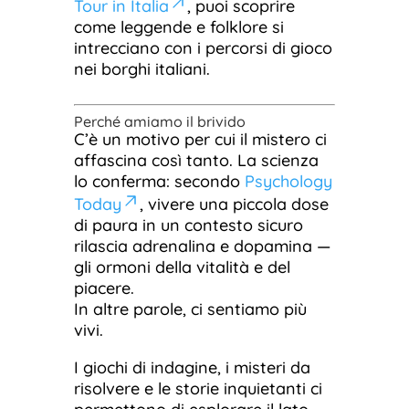
Tour in Italia
, puoi scoprire
come leggende e folklore si
intrecciano con i percorsi di gioco
nei borghi italiani.
Perché amiamo il brivido
C’è un motivo per cui il mistero ci
affascina così tanto. La scienza
lo conferma: secondo
Psychology
Today
, vivere una piccola dose
di paura in un contesto sicuro
rilascia adrenalina e dopamina —
gli ormoni della vitalità e del
piacere.
In altre parole, ci sentiamo più
vivi.
I giochi di indagine, i misteri da
risolvere e le storie inquietanti ci