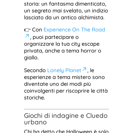
storia: un fantasma dimenticato,
un segreto mai svelato, un indizio
lasciato da un antico alchimista.
👉 Con
Experience On The Road
, puoi partecipare o
organizzare la tua city escape
privata, anche a tema horror o
giallo.
Secondo
Lonely Planet
, le
esperienze a tema mistero sono
diventate uno dei modi più
coinvolgenti per riscoprire le città
storiche.
Giochi di indagine e Cluedo
urbano
Chi ha detto che Halloween è solo