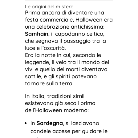
Le origini del mistero
Prima ancora di diventare una
festa commerciale, Halloween era
una celebrazione antichissima:
Samhain
, il capodanno celtico,
che segnava il passaggio tra la
luce e l’oscurità.
Era la notte in cui, secondo le
leggende, il velo tra il mondo dei
vivi e quello dei morti diventava
sottile, e gli spiriti potevano
tornare sulla terra.
In Italia, tradizioni simili
esistevano già secoli prima
dell’Halloween moderno:
in
Sardegna
, si lasciavano
candele accese per guidare le