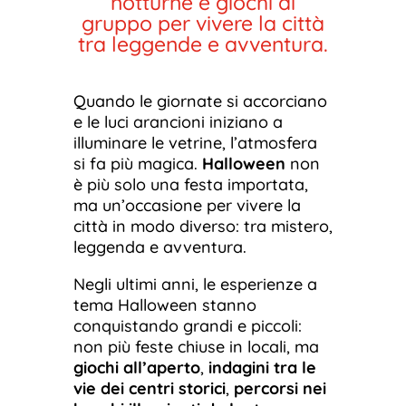
notturne e giochi di
gruppo per vivere la città
tra leggende e avventura.
Quando le giornate si accorciano
e le luci arancioni iniziano a
illuminare le vetrine, l’atmosfera
si fa più magica.
Halloween
non
è più solo una festa importata,
ma un’occasione per vivere la
città in modo diverso: tra mistero,
leggenda e avventura.
Negli ultimi anni, le esperienze a
tema Halloween stanno
conquistando grandi e piccoli:
non più feste chiuse in locali, ma
giochi all’aperto
,
indagini tra le
vie dei centri storici
,
percorsi nei