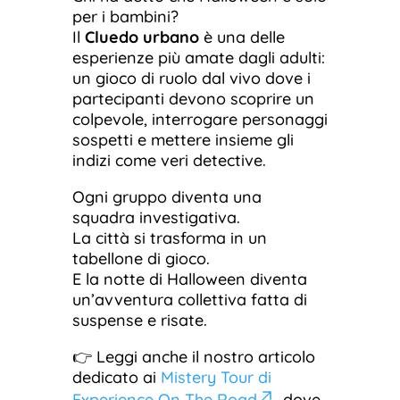
per i bambini?
Il
Cluedo urbano
è una delle
esperienze più amate dagli adulti:
un gioco di ruolo dal vivo dove i
partecipanti devono scoprire un
colpevole, interrogare personaggi
sospetti e mettere insieme gli
indizi come veri detective.
Ogni gruppo diventa una
squadra investigativa.
La città si trasforma in un
tabellone di gioco.
E la notte di Halloween diventa
un’avventura collettiva fatta di
suspense e risate.
👉 Leggi anche il nostro articolo
dedicato ai
Mistery Tour di
Experience On The Road
, dove