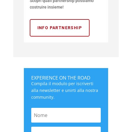
Scopri quali partnership possiamo
costruire insieme!
INFO PARTNERSHIP
EXPERIENCE ON THE ROAD
Compila il modulo per iscriverti
alla newsletter e unirti alla nostra
community.