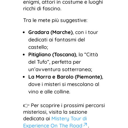
enigmi, attori in costume e luoghi
ricchi di fascino.
Tra le mete più suggestive:
Gradara (Marche)
, con i tour
dedicati ai fantasmi del
castello;
Pitigliano (Toscana)
, la “Città
del Tufo”, perfetta per
un’avventura sotterranea;
La Morra e Barolo (Piemonte)
,
dove i misteri si mescolano al
vino e alle colline.
👉 Per scoprire i prossimi percorsi
misteriosi, visita la sezione
dedicata ai
Mistery Tour di
Experience On The Road
.