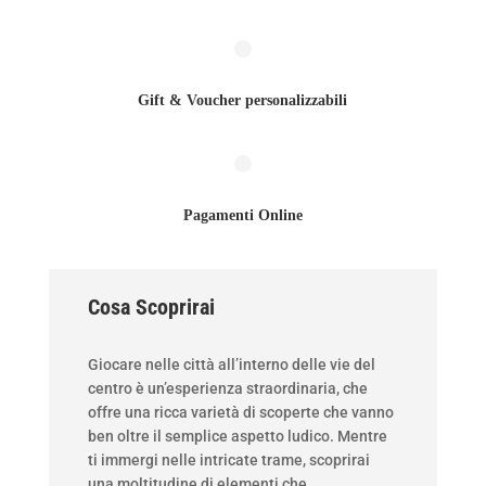
Gift & Voucher personalizzabili
Pagamenti Online
Cosa Scoprirai
Giocare nelle città all’interno delle vie del
centro è un’esperienza straordinaria, che
offre una ricca varietà di scoperte che vanno
ben oltre il semplice aspetto ludico. Mentre
ti immergi nelle intricate trame, scoprirai
una moltitudine di elementi che