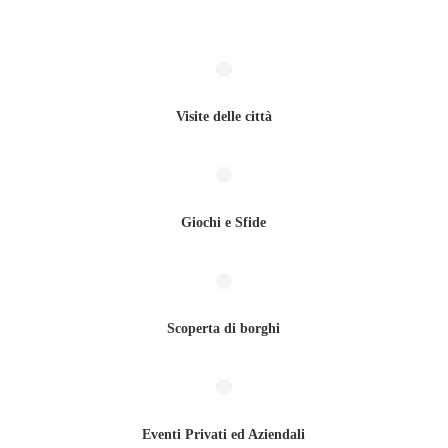
Visite delle città
Giochi e Sfide
Scoperta di borghi
Eventi Privati ed Aziendali