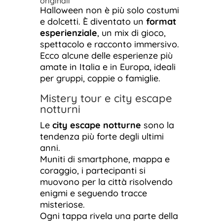
originali
Halloween non è più solo costumi
e dolcetti. È diventato un
format
esperienziale
, un mix di gioco,
spettacolo e racconto immersivo.
Ecco alcune delle esperienze più
amate in Italia e in Europa, ideali
per gruppi, coppie o famiglie.
Mistery tour e city escape
notturni
Le
city escape notturne
sono la
tendenza più forte degli ultimi
anni.
Muniti di smartphone, mappa e
coraggio, i partecipanti si
muovono per la città risolvendo
enigmi e seguendo tracce
misteriose.
Ogni tappa rivela una parte della