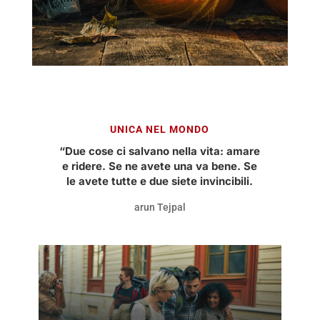
UNICA NEL MONDO
“Due cose ci salvano nella vita: amare
e ridere. Se ne avete una va bene. Se
le avete tutte e due siete invincibili.
arun Tejpal