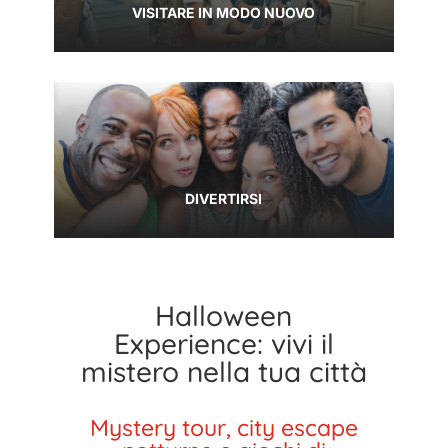
VISITARE IN MODO NUOVO
DIVERTIRSI
Halloween
Experience: vivi il
mistero nella tua città
Mystery tour, city escape