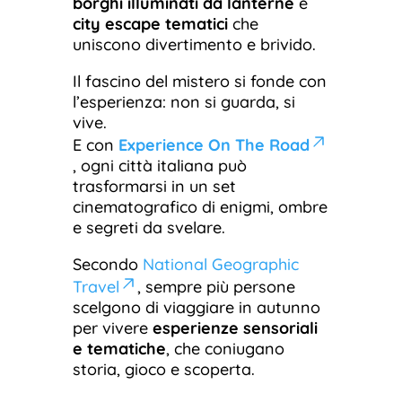
borghi illuminati da lanterne
e
city escape tematici
che
uniscono divertimento e brivido.
Il fascino del mistero si fonde con
l’esperienza: non si guarda, si
vive.
E con
Experience On The Road
, ogni città italiana può
trasformarsi in un set
cinematografico di enigmi, ombre
e segreti da svelare.
Secondo
National Geographic
Travel
, sempre più persone
scelgono di viaggiare in autunno
per vivere
esperienze sensoriali
e tematiche
, che coniugano
storia, gioco e scoperta.