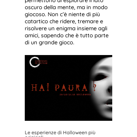
permettono di esplorare il lato
oscuro della mente, ma in modo
giocoso. Non c’è niente di più
catartico che ridere, tremare e
risolvere un enigma insieme agli
amici, sapendo che è tutto parte
di un grande gioco.
Le esperienze di Halloween più