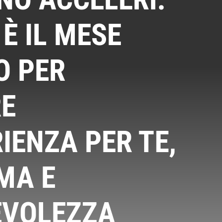
È IL MESE
O PER
RE
IENZA PER TE,
MA E
VOLEZZA