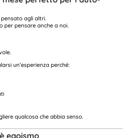
ensato agli altri.
o per pensare anche a noi.
ole.
larsi un’esperienza perché:
ti
gliere qualcosa che abbia senso.
 è egoismo