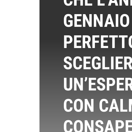
GENNAIO 
PERFETT
SCEGLIE
UN’ESPER
CON CAL
CONSAPE