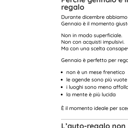
regalo
Durante dicembre abbiamo p
Gennaio è il momento giust
Non in modo superficiale.
Non con acquisti impulsivi.
Ma con una scelta consapev
Gennaio è perfetto per rega
non è un mese frenetico
le agende sono più vuote
i luoghi sono meno affolla
la mente è più lucida
È il momento ideale per sce
L’auto-regalo non