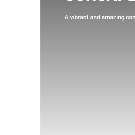
A vibrant and amazing c