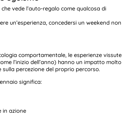
e che vede l’auto-regalo come qualcosa di
vere un’esperienza, concedersi un weekend non
icologia comportamentale, le esperienze vissute
come l’inizio dell’anno) hanno un impatto molto
e sulla percezione del proprio percorso.
ennaio significa:
 in azione