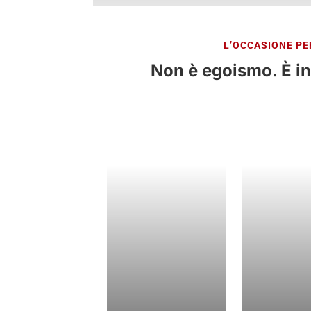
L’OCCASIONE PE
Non è egoismo. È in