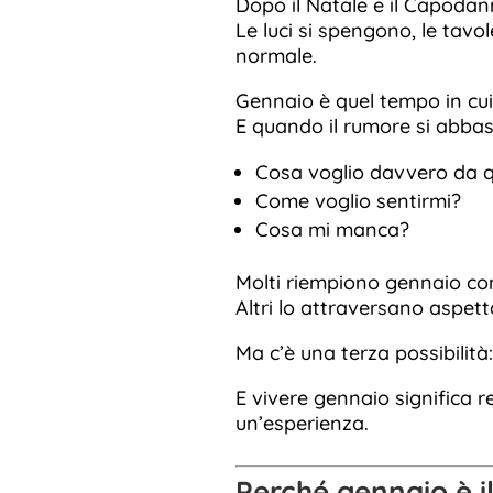
Dopo il Natale e il Capodan
Le luci si spengono, le tavol
normale.
Gennaio è quel tempo in cui
E quando il rumore si abba
Cosa voglio davvero da 
Come voglio sentirmi?
Cosa mi manca?
Molti riempiono gennaio con
Altri lo attraversano aspet
Ma c’è una terza possibilità
E vivere gennaio significa 
un’esperienza.
Perché gennaio è i