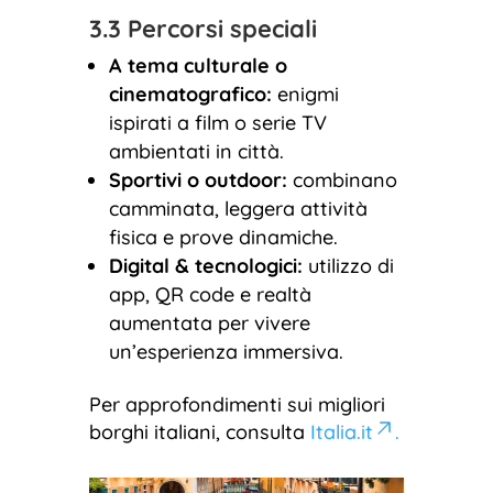
3.3 Percorsi speciali
A tema culturale o
cinematografico:
enigmi
ispirati a film o serie TV
ambientati in città.
Sportivi o outdoor:
combinano
camminata, leggera attività
fisica e prove dinamiche.
Digital & tecnologici:
utilizzo di
app, QR code e realtà
aumentata per vivere
un’esperienza immersiva.
Per approfondimenti sui migliori
borghi italiani, consulta
Italia.it
.