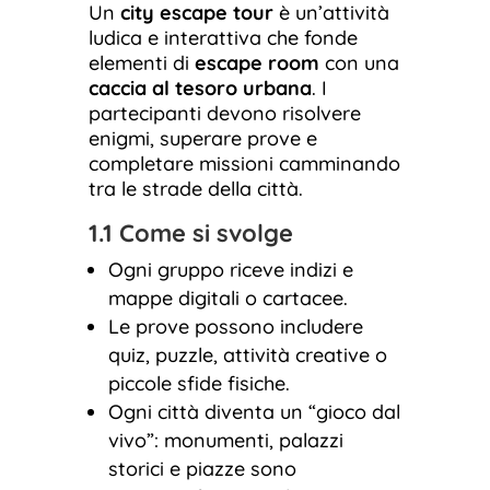
Un
city escape tour
è un’attività
ludica e interattiva che fonde
elementi di
escape room
con una
caccia al tesoro urbana
. I
partecipanti devono risolvere
enigmi, superare prove e
completare missioni camminando
tra le strade della città.
1.1 Come si svolge
Ogni gruppo riceve indizi e
mappe digitali o cartacee.
Le prove possono includere
quiz, puzzle, attività creative o
piccole sfide fisiche.
Ogni città diventa un “gioco dal
vivo”: monumenti, palazzi
storici e piazze sono