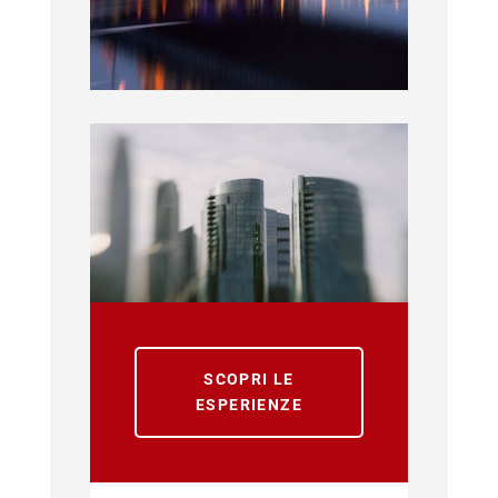
SCOPRI LE
ESPERIENZE