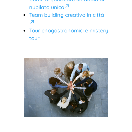
nubilato unico
Team building creativo in città
Tour enogastronomici e mistery
tour