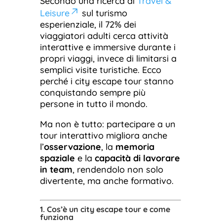
Secondo una ricerca di
Travel &
Leisure
sul turismo
esperienziale, il 72% dei
viaggiatori adulti cerca attività
interattive e immersive durante i
propri viaggi, invece di limitarsi a
semplici visite turistiche. Ecco
perché i city escape tour stanno
conquistando sempre più
persone in tutto il mondo.
Ma non è tutto: partecipare a un
tour interattivo migliora anche
l’
osservazione
, la
memoria
spaziale
e la
capacità di lavorare
in team
, rendendolo non solo
divertente, ma anche formativo.
1. Cos’è un city escape tour e come
funziona