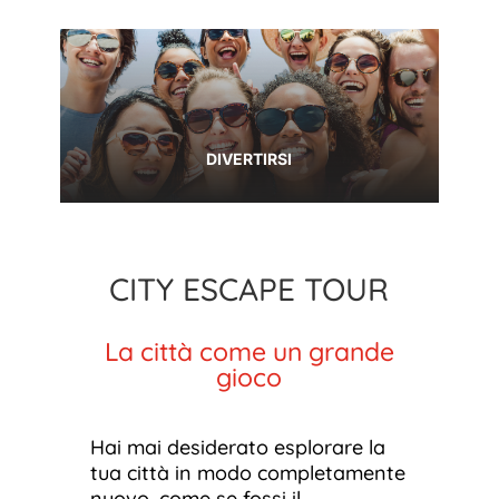
DIVERTIRSI
CITY ESCAPE TOUR
La città come un grande
gioco
Hai mai desiderato esplorare la
tua città in modo completamente
nuovo, come se fossi il