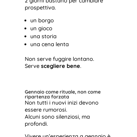
2 giorni bastano per cambiare
prospettiva.
un borgo
un gioco
una storia
una cena lenta
Non serve fuggire lontano.
Serve
scegliere bene
.
Gennaio come rituale, non come
ripartenza forzata
Non tutti i nuovi inizi devono
essere rumorosi.
Alcuni sono silenziosi, ma
profondi.
Vivere un’esperienza a gennaio è