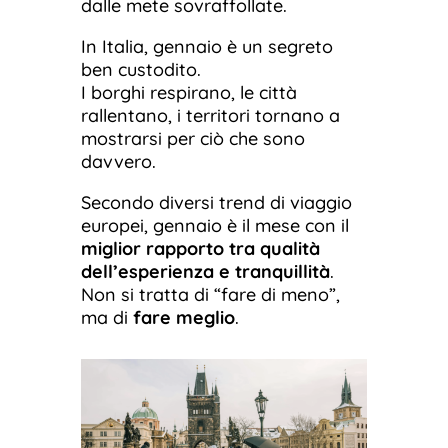
dalle mete sovraffollate.
In Italia, gennaio è un segreto
ben custodito.
I borghi respirano, le città
rallentano, i territori tornano a
mostrarsi per ciò che sono
davvero.
Secondo diversi trend di viaggio
europei, gennaio è il mese con il
miglior rapporto tra qualità
dell’esperienza e tranquillità
.
Non si tratta di “fare di meno”,
ma di
fare meglio
.