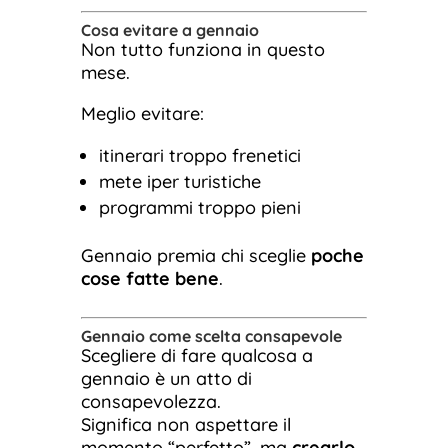
Cosa evitare a gennaio
Non tutto funziona in questo
mese.
Meglio evitare:
itinerari troppo frenetici
mete iper turistiche
programmi troppo pieni
Gennaio premia chi sceglie
poche
cose fatte bene
.
Gennaio come scelta consapevole
Scegliere di fare qualcosa a
gennaio è un atto di
consapevolezza.
Significa non aspettare il
momento “perfetto”, ma
crearlo
.