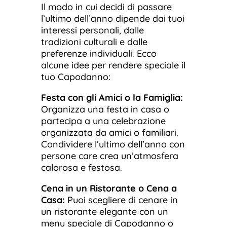
Il modo in cui decidi di passare
l’ultimo dell’anno dipende dai tuoi
interessi personali, dalle
tradizioni culturali e dalle
preferenze individuali. Ecco
alcune idee per rendere speciale il
tuo Capodanno:
Festa con gli Amici o la Famiglia:
Organizza una festa in casa o
partecipa a una celebrazione
organizzata da amici o familiari.
Condividere l’ultimo dell’anno con
persone care crea un’atmosfera
calorosa e festosa.
Cena in un Ristorante o Cena a
Casa:
Puoi scegliere di cenare in
un ristorante elegante con un
menu speciale di Capodanno o