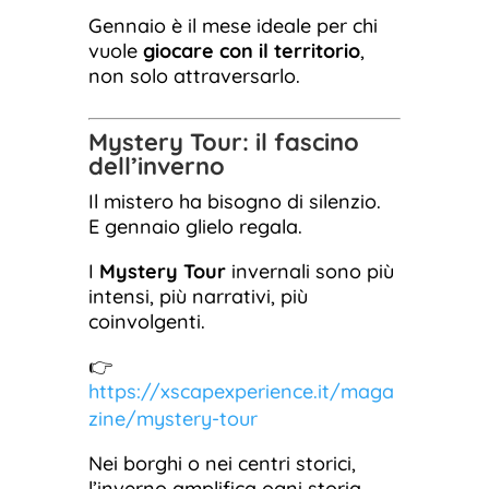
Gennaio è il mese ideale per chi
vuole
giocare con il territorio
,
non solo attraversarlo.
Mystery Tour: il fascino
dell’inverno
Il mistero ha bisogno di silenzio.
E gennaio glielo regala.
I
Mystery Tour
invernali sono più
intensi, più narrativi, più
coinvolgenti.
👉
https://xscapexperience.it/maga
zine/mystery-tour
Nei borghi o nei centri storici,
l’inverno amplifica ogni storia.