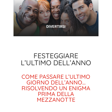
DIVERTIRSI
FESTEGGIARE
L’ULTIMO DELL’ANNO
COME PASSARE L’ULTIMO
GIORNO DELL’ANNO…
RISOLVENDO UN ENIGMA
PRIMA DELLA
MEZZANOTTE