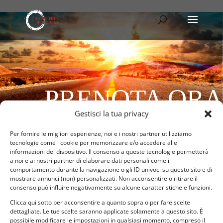
PRENOTA ORA
Gestisci la tua privacy
Per fornire le migliori esperienze, noi e i nostri partner utilizziamo
tecnologie come i cookie per memorizzare e/o accedere alle
informazioni del dispositivo. Il consenso a queste tecnologie permetterà
a noi e ai nostri partner di elaborare dati personali come il
comportamento durante la navigazione o gli ID univoci su questo sito e di
mostrare annunci (non) personalizzati. Non acconsentire o ritirare il
consenso può influire negativamente su alcune caratteristiche e funzioni.
Clicca qui sotto per acconsentire a quanto sopra o per fare scelte
dettagliate. Le tue scelte saranno applicate solamente a questo sito. È
possibile modificare le impostazioni in qualsiasi momento, compreso il