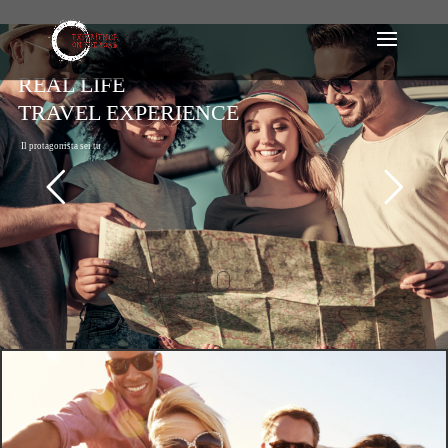
REAL LIFE
TRAVEL EXPERIENCE
Il protagonista sei tu