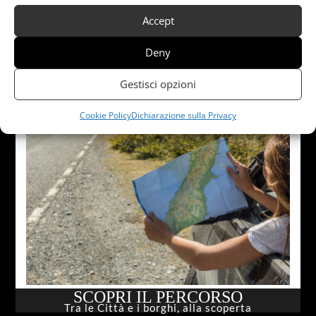
Accept
Deny
Gestisci opzioni
Cookie Policy
Dichiarazione sulla Privacy
SCOPRI IL PERCORSO
Tra le Città e i borghi, alla scoperta