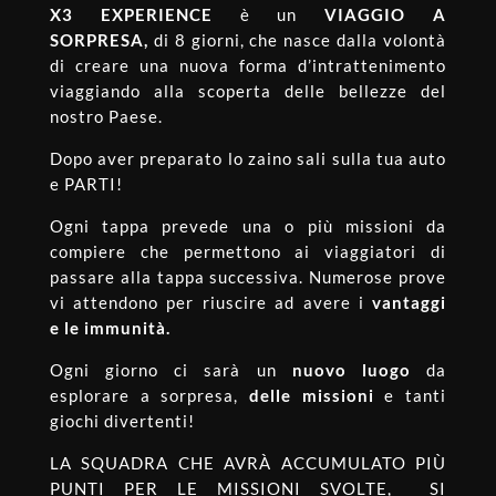
X3 EXPERIENCE
è un
VIAGGIO A
SORPRESA,
di 8 giorni, che nasce dalla volontà
di creare una nuova forma d’intrattenimento
viaggiando alla scoperta delle bellezze del
nostro Paese.
Dopo aver preparato lo zaino sali sulla tua auto
e PARTI!
Ogni tappa prevede una o più missioni da
compiere che permettono ai viaggiatori di
passare alla tappa successiva. Numerose prove
vi attendono per riuscire ad avere i
vantaggi
e
le immunità.
Ogni giorno ci sarà un
nuovo luogo
da
esplorare a sorpresa,
delle missioni
e tanti
giochi divertenti!
LA SQUADRA CHE AVRÀ ACCUMULATO PIÙ
PUNTI PER LE MISSIONI SVOLTE, SI