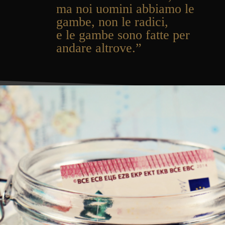
ma noi uomini abbiamo le
gambe, non le radici,
e le gambe sono fatte per
andare altrove.”