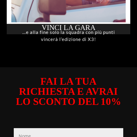
VINCI LA GARA
…e alla fine solo la squadra con più punti
vincerà l’edizione di X3!
FAI LA TUA
RICHIESTA E AVRAI
LO SCONTO DEL 10%