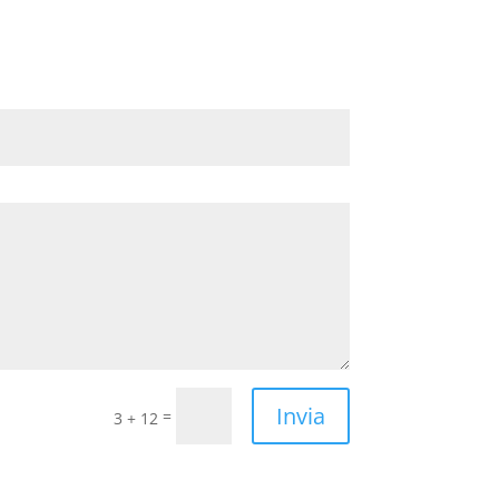
Invia
=
3 + 12