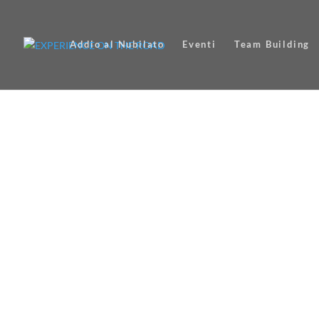
Addio al Nubilato
Eventi
Team Building