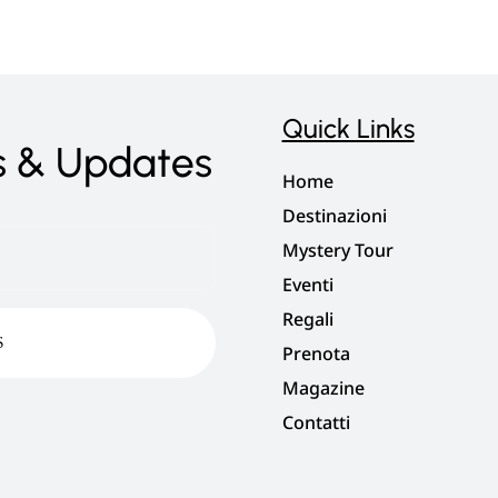
Quick Links
s & Updates
Home
Destinazioni
My
stery
Tour
Eventi
Regali
Prenota
Magazine
Contatti