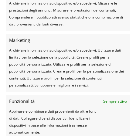
COSA ASPETTI…
Archiviare informazioni su dispositivo e/o accedervi, Misurare le
ACCETTI LA SFIDA???
prestazioni degli annunci, Misurare le prestazioni dei contenuti,
Comprendere il pubblico attraverso statistiche o la combinazione di
dati provenienti da fonti diverse.
PRENOTA
Marketing
Archiviare informazioni su dispositivo e/o accedervi, Utilizzare dati
limitati per la selezione della pubblicità, Creare profili per la
pubblicità personalizzata, Utilizzare profili per la selezione di
pubblicità personalizzata, Creare profili per la personalizzazione dei
contenuti, Utilizzare profili per la selezione di contenuti
personalizzati, Sviluppare e migliorare i servizi.
Seguiteci
Funzionalità
Sempre attivo
Abbinare e combinare dati provenienti da altre fonti
di dati, Collegare diversi dispositivi, Identificare i
Quick Links
dispositivi in base alle informazioni trasmesse
automaticamente.