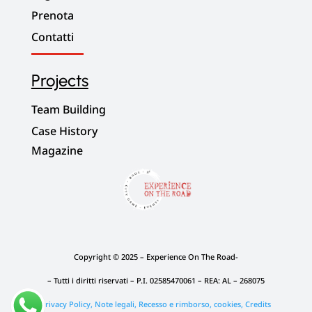
Prenota
Contatti
Projects
Team Building
Case History
Magazine
Copyright © 2025 – Experience On The Road-
– Tutti i diritti riservati –
P.I. 02585470061 – REA: AL – 268075
Privacy Policy, Note legali, Recesso e rimborso, cookies,
Credits