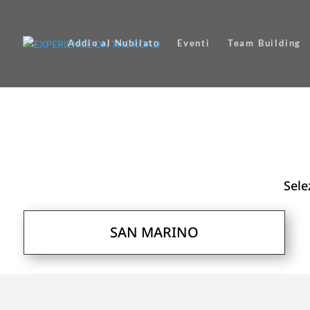
Addio al Nubilato
Eventi
Team Building
Sele
SAN MARINO