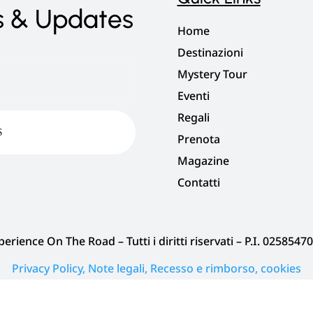
s & Updates
Home
Destinazioni
My
stery
Tour
Eventi
Regali
Prenota
Magazine
Contatti
xperience On The Road
– Tutti i diritti riservati –
P.I. 0258547
Privacy Policy, Note legali, Recesso e rimborso, cookies