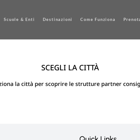
Scuole & Enti
Destinazioni
Come Funziona
Prenot
SCEGLI LA CITTÀ
ziona la città per scoprire le strutture partner consig
Quick Links