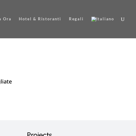
a Ora
Hotel & Ristoranti
Regali
liate
Projects