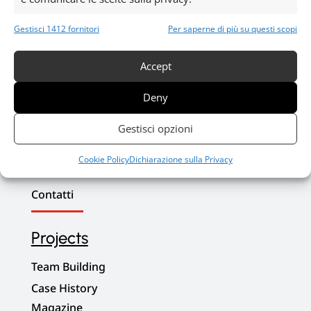
Gestisci 1412 fornitori
Per saperne di più su questi scopi
Quick Links
Accept
Home
Deny
Destinazioni
Gestisci opzioni
Eventi
Regali
Cookie Policy
Dichiarazione sulla Privacy
Prenota
Contatti
Projects
Team Building
Case History
Magazine