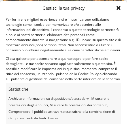
Gestisci la tua privacy
Per fornire le migliori esperienze, noi e i nostri partner utilizziamo
tecnologie come i cookie per memorizzare e/o accedere alle
HOTEL 5* STELLE
informazioni del dispositivo. Il consenso a queste tecnologie permetterà
a noi e ai nostri partner di elaborare dati personali come il
comportamento durante la navigazione o gli ID univoci su questo sito e di
mostrare annunci (non) personalizzati. Non acconsentire o ritirare il
consenso può influire negativamente su alcune caratteristiche e funzioni.
Clicca qui sotto per acconsentire a quanto sopra o per fare scelte
dettagliate. Le tue scelte saranno applicate solamente a questo sito. È
possibile modificare le impostazioni in qualsiasi momento, compreso il
ritiro del consenso, utilizzando i pulsanti della Cookie Policy o cliccando
sul pulsante di gestione del consenso nella parte inferiore dello schermo.
Statistiche
Archiviare informazioni su dispositivo e/o accedervi, Misurare le
prestazioni degli annunci, Misurare le prestazioni dei contenuti,
Comprendere il pubblico attraverso statistiche o la combinazione di
HOTEL 4* STELLE
dati provenienti da fonti diverse.